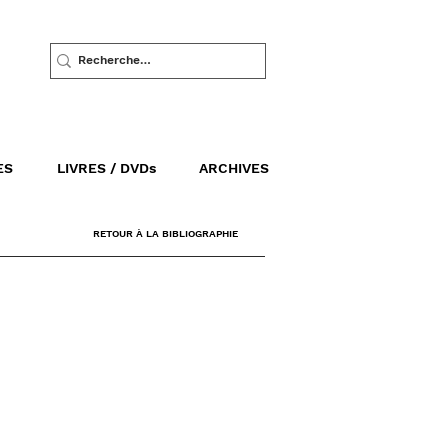
ES
LIVRES / DVDs
ARCHIVES
RETOUR À LA BIBLIOGRAPHIE