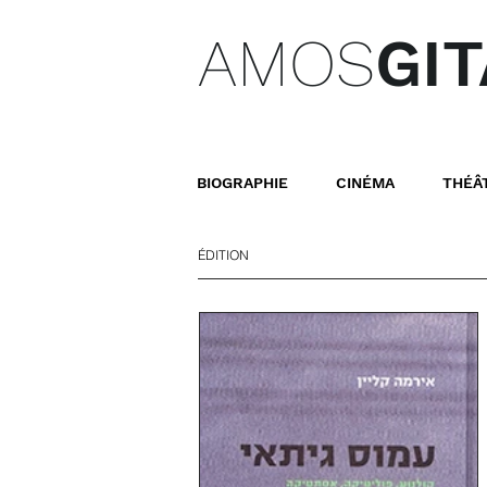
AMOS
GIT
BIOGRAPHIE
CINÉMA
THÉÂ
ÉDITION