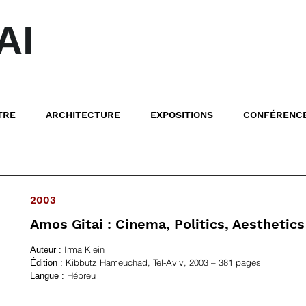
AI
TRE
ARCHITECTURE
EXPOSITIONS
CONFÉRENC
2003
Amos Gitai : Cinema, Politics, Aesthetics
Irma Klein
Auteur :
Kibbutz Hameuchad, Tel-Aviv, 2003 – 381 pages
Édition :
Hébreu
Langue :