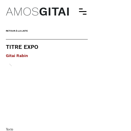
AMOS
GITAI
RETOUR À LA LISTE
TITRE EXPO
Gitai Rabin
Texte