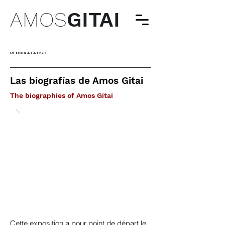
AMOS
GITAI
RETOUR À LA LISTE
Las biografías de Amos Gitai
The biographies of Amos Gitai
Cette exposition a pour point de départ le