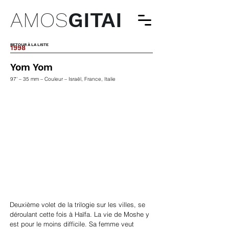
AMOS
GITAI
RETOUR À LA LISTE
1998
Yom Yom
97' – 35 mm – Couleur – Israël, France, Italie
Deuxième volet de la trilogie sur les villes, se
déroulant cette fois à Haïfa. La vie de Moshe y
est pour le moins difficile. Sa femme veut