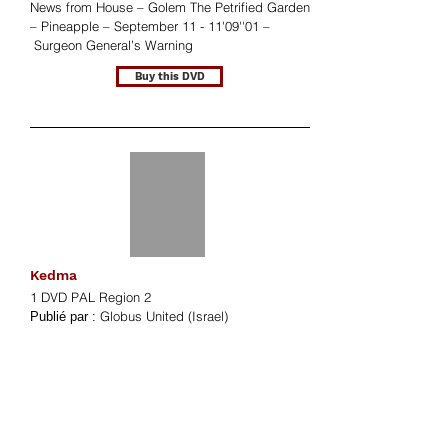
News from House – Golem The Petrified Garden
– Pineapple – September 11 - 11'09''01 –
Surgeon General’s Warning
Buy this DVD
Kedma
1 DVD PAL Region 2
Globus United (Israel)
Publié par :