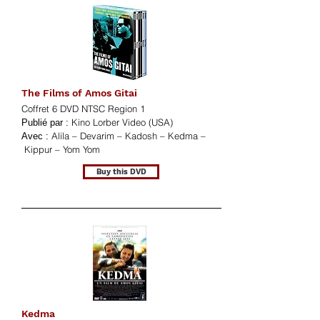
The Films of Amos Gitai
Coffret 6 DVD NTSC Region 1
Kino Lorber Video (USA)
Publié par :
Alila – Devarim – Kadosh – Kedma –
Avec :
Kippur – Yom Yom
Buy this DVD
Kedma