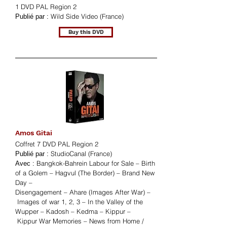
1 DVD PAL Region 2
Wild Side Video (France)
Publié par :
Buy this DVD
Amos Gitai
Coffret 7 DVD PAL Region 2
StudioCanal (France)
Publié par :
Bangkok-Bahrein Labour for Sale – Birth
Avec :
of a Golem – Hagvul (The Border) – Brand New
Day –
Disengagement – Ahare (Images After War) –
Images of war 1, 2, 3 – In the Valley of the
Wupper – Kadosh – Kedma – Kippur –
Kippur War Memories – News from Home /