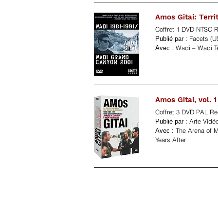
Amos Gitai: Terri
Coffret 1 DVD NTSC R
Facets (U
Publié par :
Wadi – Wadi Te
Avec :
Amos Gitai, vol. 1 
Coffret 3 DVD PAL Re
Arte Vidéo
Publié par :
The Arena of M
Avec :
Years After