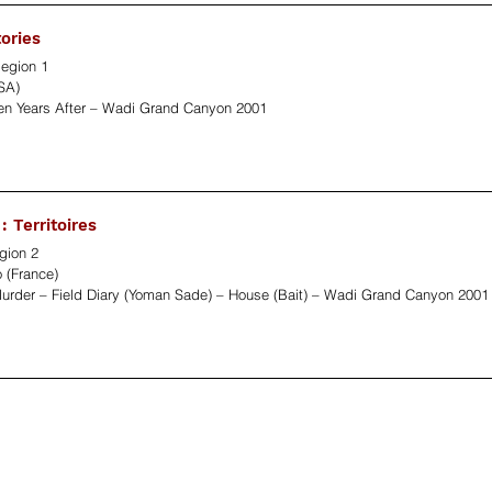
tories
egion 1
SA)
n Years After – Wadi Grand Canyon 2001
: Territoires
gion 2
 (France)
urder – Field Diary (Yoman Sade) – House (Bait) – Wadi Grand Canyon 2001