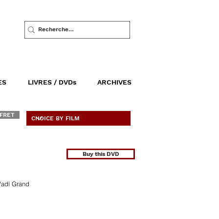
ES
LIVRES / DVDs
ARCHIVES
FRET
Buy this DVD
Wadi Grand