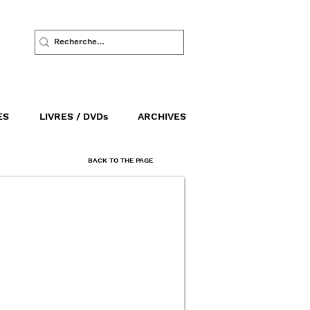
ES
LIVRES / DVDs
ARCHIVES
BACK TO THE PAGE