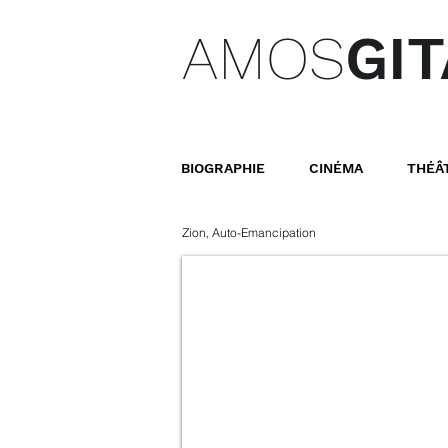
AMOS
GIT
BIOGRAPHIE
CINÉMA
THÉÂ
Zion, Auto-Emancipation