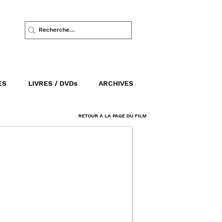
ES
LIVRES / DVDs
ARCHIVES
RETOUR À LA PAGE DU FILM