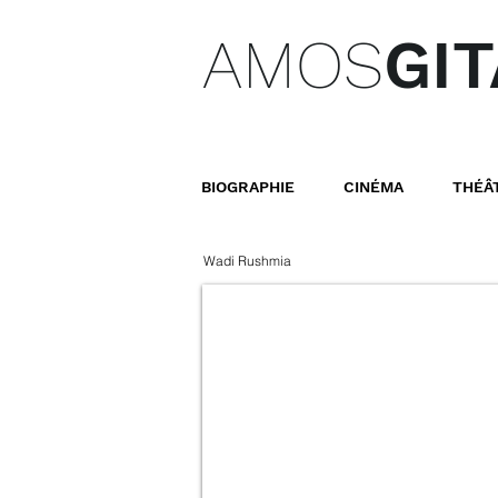
AMOS
GIT
BIOGRAPHIE
CINÉMA
THÉÂ
Wadi Rushmia