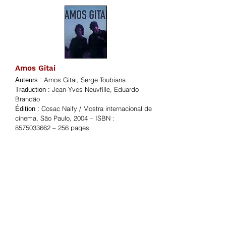
Amos Gitai
Amos Gitai, Serge Toubiana
Auteurs :
Jean-Yves Neuvfille, Eduardo
Traduction :
Brandão
Cosac Naify / Mostra internacional de
Édition :
cinema, São Paulo, 2004 – ISBN :
8575033662
– 256 pages
Portugais
Langue :
+