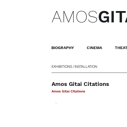
AMOS
GIT
BIOGRAPHY
CINEMA
THEA
EXHIBITIONS / INSTALLATION
Amos Gitai Citations
Amos Gitai Citations