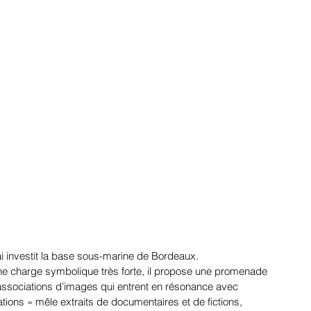
i investit la base sous-marine de Bordeaux.
ne charge symbolique très forte, il propose une promenade
associations d’images qui entrent en résonance avec
tations » mêle extraits de documentaires et de fictions,