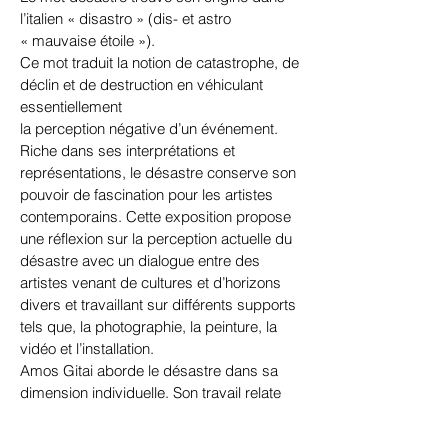
l’italien « disastro » (dis- et astro
« mauvaise étoile »).
Ce mot traduit la notion de catastrophe, de
déclin et de destruction en véhiculant
essentiellement
la perception négative d’un événement.
Riche dans ses interprétations et
représentations, le désastre conserve son
pouvoir de fascination pour les artistes
contemporains. Cette exposition propose
une réflexion sur la perception actuelle du
désastre avec un dialogue entre des
artistes venant de cultures et d’horizons
divers et travaillant sur différents supports
tels que, la photographie, la peinture, la
vidéo et l’installation.
Amos Gitai aborde le désastre dans sa
dimension individuelle. Son travail relate
des expériences personnelles de guerre ;
l’artiste devient ici photographe et nous