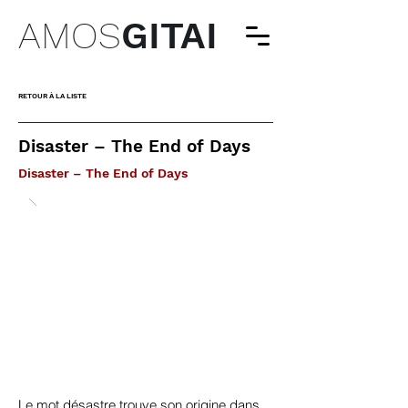
AMOS
GITAI
RETOUR À LA LISTE
Disaster – The End of Days
Disaster – The End of Days
Le mot désastre trouve son origine dans