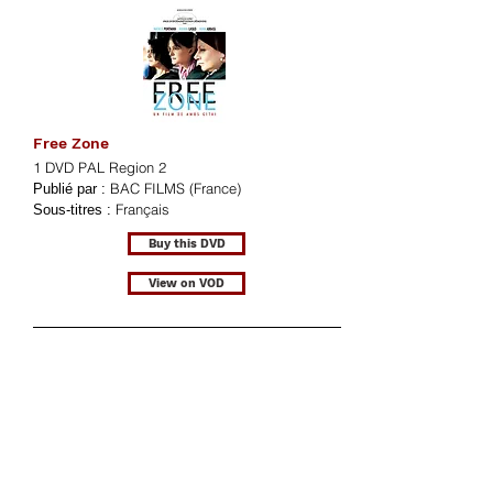
Free Zone
1 DVD PAL Region 2
BAC FILMS (France)
Publié par :
Français
Sous-titres :
Buy this DVD
View on VOD
Free Zone