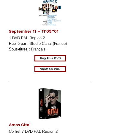
September 11 – 11’09’’01
1 DVD PAL Region 2
Studio Canal (France)
Publié par :
Français
Sous-titres :
Buy this DVD
View on VOD
Amos Gitai
Coffret 7 DVD PAL Region 2