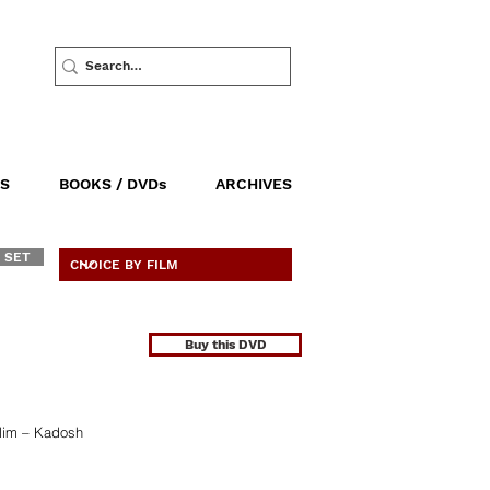
S
BOOKS / DVDs
ARCHIVES
 SET
Buy this DVD
alim – Kadosh